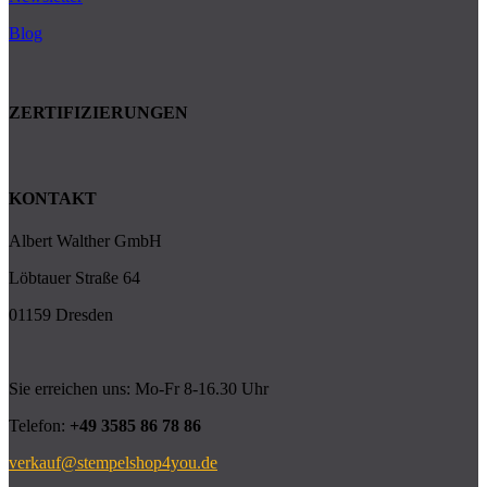
Blog
ZERTIFIZIERUNGEN
KONTAKT
Albert Walther GmbH
Löbtauer Straße 64
01159 Dresden
Sie erreichen uns: Mo-Fr 8-16.30 Uhr
Telefon:
+49 3585 86 78 86
verkauf@stempelshop4you.de