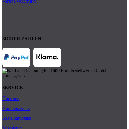
Vertrag widerrufen
SICHER ZAHLEN
SERVICE
Über uns
Kundenservice
Bestellhinweise
Newsletter