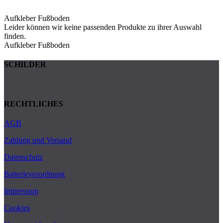
Aufkleber Fußboden
Leider können wir keine passenden Produkte zu ihrer Auswahl
finden.
Aufkleber Fußboden
SCHILDER
RECHTLICHES
AGB
Zahlung und Versand
Datenschutz
Batterieverordnung
Impressum
Cookies