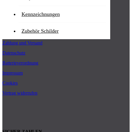
Kennzeichnungen
RECHTLICHES
Zubehör Schilder
AGB
Zahlung und Versand
Datenschutz
Batterieverordnung
Impressum
Cookies
Vertrag widerrufen
SICHER ZAHLEN