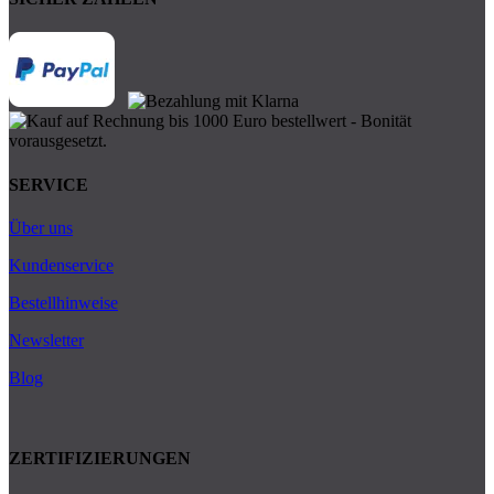
SERVICE
Über uns
Kundenservice
Bestellhinweise
Newsletter
Blog
ZERTIFIZIERUNGEN