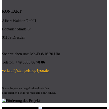
KONTAKT
Albert Walther GmbH
Löbtauer Straße 64
01159 Dresden
Sie erreichen uns: Mo-Fr 8-16.30 Uhr
Telefon:
+49 3585 86 78 86
verkauf@stempelshop4you.de
Dieses Projekt wurde gefördert durch den
Europäischen Fonds für regionale Entwicklung.