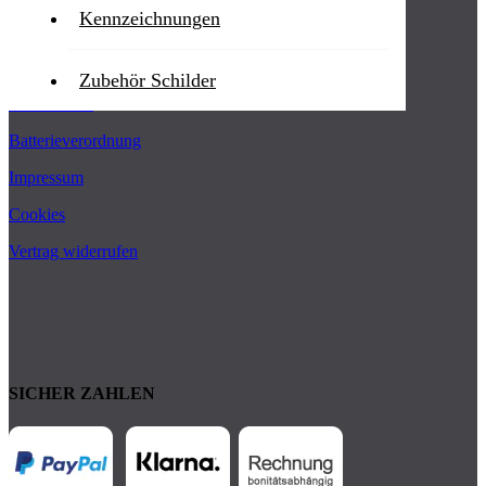
Kennzeichnungen
AGB
Zahlung und Versand
Zubehör Schilder
Datenschutz
Batterieverordnung
Impressum
Cookies
Vertrag widerrufen
SICHER ZAHLEN