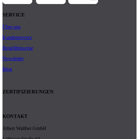
SERVICE
Über uns
Kundenservice
Bestellhinweise
Newsletter
Blog
ZERTIFIZIERUNGEN
KONTAKT
Albert Walther GmbH
Löbtauer Straße 64