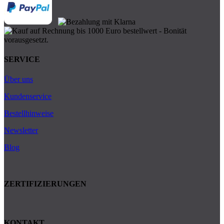
SERVICE
Über uns
Kundenservice
Bestellhinweise
Newsletter
Blog
ZERTIFIZIERUNGEN
KONTAKT