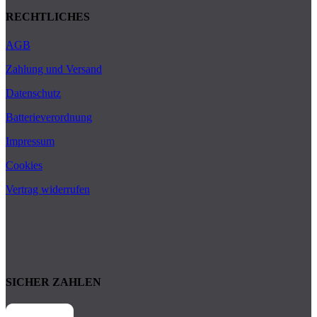
RECHTLICHES
AGB
Zahlung und Versand
Datenschutz
Batterieverordnung
Impressum
Cookies
Vertrag widerrufen
SICHER ZAHLEN