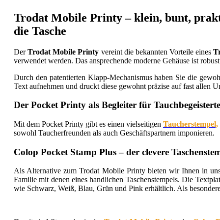
Trodat Mobile Printy – klein, bunt, prak
die Tasche
Der
Trodat Mobile Printy
vereint die bekannten Vorteile eines
T
verwendet werden. Das ansprechende moderne Gehäuse ist robust u
Durch den patentierten Klapp-Mechanismus haben Sie die gewohnt
Text aufnehmen und druckt diese gewohnt präzise auf fast allen U
Der Pocket Printy als Begleiter für Tauchbegeistert
Mit dem Pocket Printy gibt es einen vielseitigen
Taucherstempel,
sowohl Taucherfreunden als auch Geschäftspartnern imponieren.
Colop Pocket Stamp Plus – der clevere Taschenste
Als Alternative zum Trodat Mobile Printy bieten wir Ihnen in u
Familie mit denen eines handlichen Taschenstempels. Die Textplat
wie Schwarz, Weiß, Blau, Grün und Pink erhältlich. Als besonder