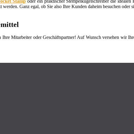
ocket Stamp
oder ein praktischer Stempelkugelschreiber die idealen 
 werden. Ganz egal, ob Sie also Ihre Kunden daheim besuchen oder sich
mittel
h Ihre Mitarbeiter oder Geschäftspartner! Auf Wunsch versehen wir Ih