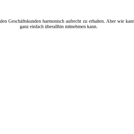
den Geschäftskunden harmonisch aufrecht zu erhalten. Aber wie kann 
n Stempel
ganz einfach überallhin mitnehmen kann.