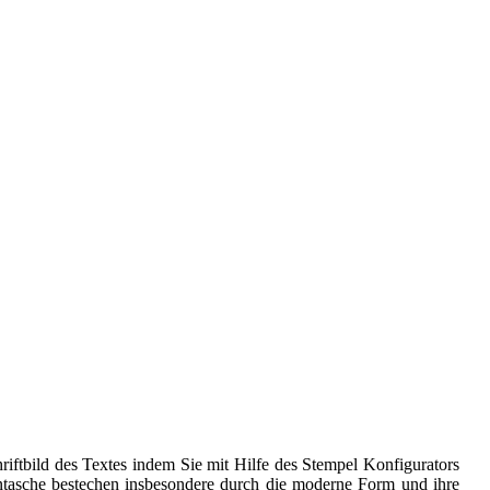
iftbild des Textes indem Sie mit Hilfe des Stempel Konfigurators
ntasche bestechen insbesondere durch die moderne Form und ihre