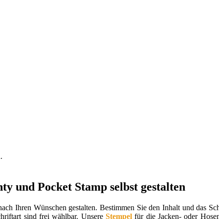
.
ty und Pocket Stamp selbst gestalten
ach Ihren Wünschen gestalten. Bestimmen Sie den Inhalt und das Schr
hriftart sind frei wählbar. Unsere
Stempel
für die Jacken- oder Hose