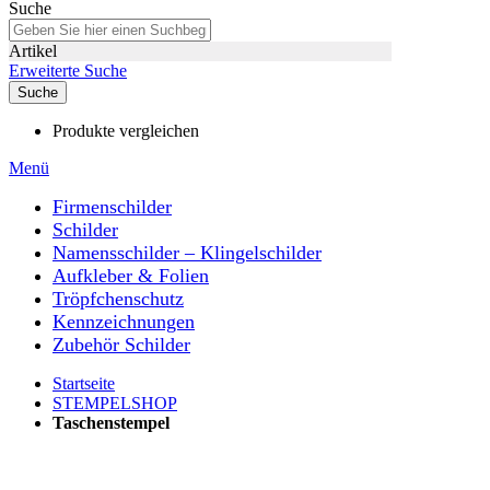
Suche
Artikel
Erweiterte Suche
Suche
Produkte vergleichen
Menü
Firmenschilder
Schilder
Namensschilder – Klingelschilder
Aufkleber & Folien
Tröpfchenschutz
Kennzeichnungen
Zubehör Schilder
Startseite
STEMPELSHOP
Taschenstempel