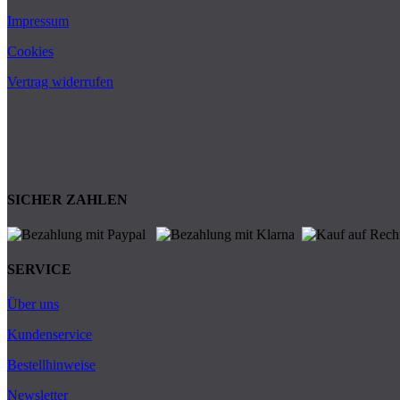
Impressum
Cookies
Vertrag widerrufen
SICHER ZAHLEN
SERVICE
Über uns
Kundenservice
Bestellhinweise
Newsletter