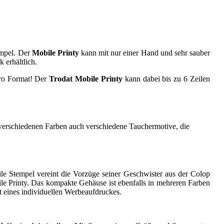
empel. Der
Mobile Printy
kann mit nur einer Hand und sehr sauber
 erhältlich.
cro Format! Der
Trodat Mobile Printy
kann dabei bis zu 6 Zeilen
 verschiedenen Farben auch verschiedene Tauchermotive, die
le Stempel vereint die Vorzüge seiner Geschwister aus der Colop
ile Printy. Das kompakte Gehäuse ist ebenfalls in mehreren Farben
 eines individuellen Werbeaufdruckes.