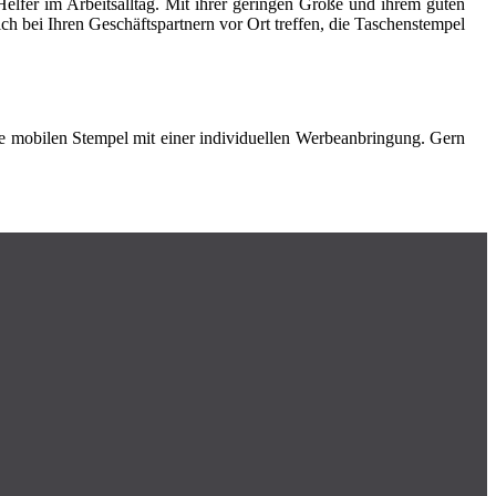
Helfer im Arbeitsalltag. Mit ihrer geringen Größe und ihrem guten
 bei Ihren Geschäftspartnern vor Ort treffen, die Taschenstempel
re mobilen Stempel mit einer individuellen Werbeanbringung. Gern