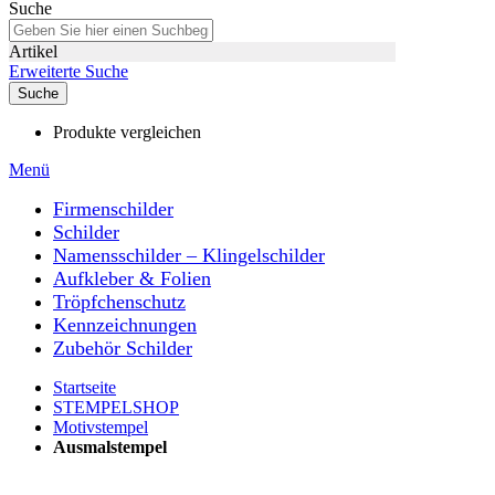
Suche
Artikel
Erweiterte Suche
Suche
Produkte vergleichen
Menü
Firmenschilder
Schilder
Namensschilder – Klingelschilder
Aufkleber & Folien
Tröpfchenschutz
Kennzeichnungen
Zubehör Schilder
Startseite
STEMPELSHOP
Motivstempel
Ausmalstempel