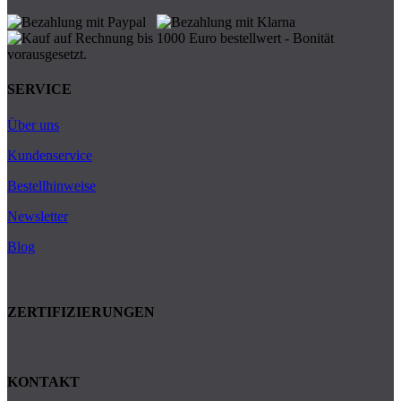
SERVICE
Über uns
Kundenservice
Bestellhinweise
Newsletter
Blog
ZERTIFIZIERUNGEN
KONTAKT