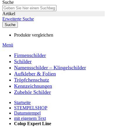
Suche
Artikel
Erweiterte Suche
Suche
Produkte vergleichen
Menü
Firmenschilder
Schilder
Namensschilder – Klingelschilder
Aufkleber & Folien
Tröpfchenschutz
Kennzeichnungen
Zubehör Schilder
Startseite
STEMPELSHOP
Datumstempel
mit eigenem Text
Colop Expert Line