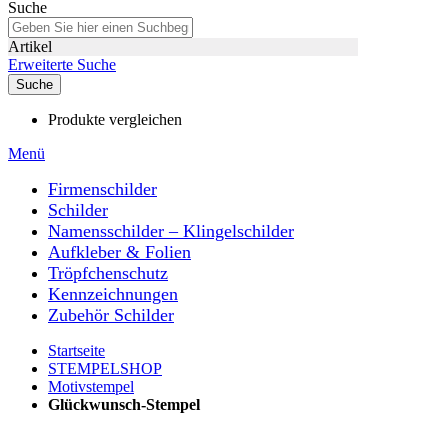
Suche
Artikel
Erweiterte Suche
Suche
Produkte vergleichen
Menü
Firmenschilder
Schilder
Namensschilder – Klingelschilder
Aufkleber & Folien
Tröpfchenschutz
Kennzeichnungen
Zubehör Schilder
Startseite
STEMPELSHOP
Motivstempel
Glückwunsch-Stempel