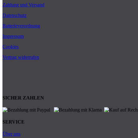
Zahlung und Versand
Datenschutz
Batterieverordnung
Impressum
Cookies
Vertrag widerrufen
SICHER ZAHLEN
SERVICE
Über uns