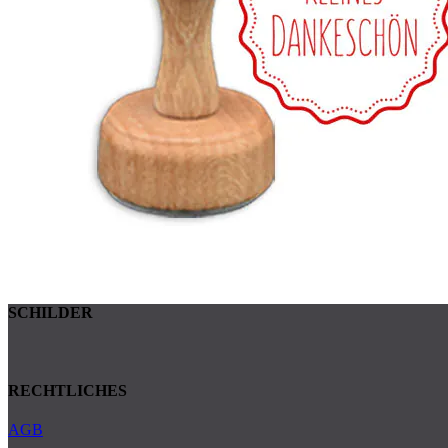
SCHILDER
RECHTLICHES
AGB