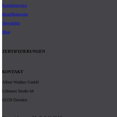
Kundenservice
Bestellhinweise
Newsletter
Blog
ZERTIFIZIERUNGEN
KONTAKT
Albert Walther GmbH
Löbtauer Straße 64
01159 Dresden