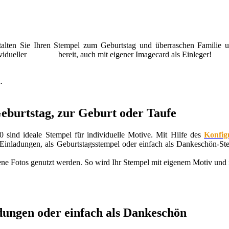
estalten Sie Ihren Stempel zum Geburtstag und überraschen Familie
vidueller
Stempel
bereit, auch mit eigener Imagecard als Einleger!
.
burtstag, zur Geburt oder Taufe
 sind ideale Stempel für individuelle Motive. Mit Hilfe des
Konfig
nladungen, als Geburtstagsstempel oder einfach als Dankeschön-Stem
igene Fotos genutzt werden. So wird Ihr Stempel mit eigenem Motiv und
dungen oder einfach als Dankeschön