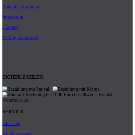
Batterieverordnung
Impressum
Cookies
Vertrag widerrufen
SICHER ZAHLEN
SERVICE
Über uns
Kundenservice