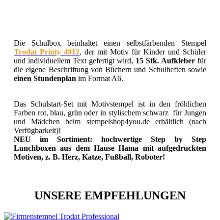
Die Schulbox beinhaltet einen selbstfärbenden Stempel
Trodat Printy 4912
, der mit Motiv für Kinder und Schüler
und individuellem Text gefertigt wird,
15 Stk. Aufkleber
für
die eigene Beschriftung von Büchern und Schulheften sowie
einen Stundenplan
im Format A6.
Das Schulstart-Set mit Motivstempel ist in den fröhlichen
Farben rot, blau, grün oder in stylischem schwarz für Jungen
und Mädchen beim stempelshop4you.de erhältlich (nach
Verfügbarkeit)!
NEU im Sortiment: hochwertige Step by Step
Lunchboxen aus dem Hause Hama mit aufgedruckten
Motiven, z. B. Herz, Katze, Fußball, Roboter!
UNSERE EMPFEHLUNGEN