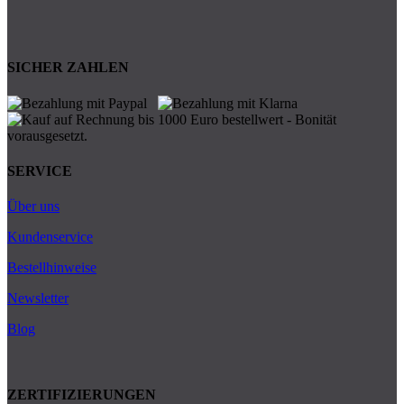
SICHER ZAHLEN
SERVICE
Über uns
Kundenservice
Bestellhinweise
Newsletter
Blog
ZERTIFIZIERUNGEN