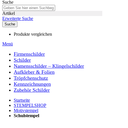
Suche
Artikel
Erweiterte Suche
Suche
Produkte vergleichen
Menü
Firmenschilder
Schilder
Namensschilder – Klingelschilder
Aufkleber & Folien
Tröpfchenschutz
Kennzeichnungen
Zubehör Schilder
Startseite
STEMPELSHOP
Motivstempel
Schulstempel