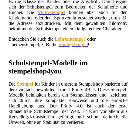
B. die Klasse des Kindes oder die Anschrift. Damit eignet
sich der Schulstempel zum Bedrucken der Schulhefte und
Bücher. Die
Motivstempel
können aber auch für den
Kindergarten oder den Sportverein gestaltet werden, um z. B.
die Adresse abzudrucken. Mit dem gewählten Bildmotiv
bekommt der Schulstempel einen kindgerechten Charakter.
Entdecken Sie auch die
Lehrerstempel
oder
Themenstempel, z. B. die
Smileystempel
!
Schulstempel-Modelle im
stempelshop4you
Die
Stempel
für Kinder in unserem Stempelshop basieren auf
dem vielfach bewährten Trodat Printy 4912. Diese Stempel-
Modelle beinhalten bereits ein Stempelkissen und zeichnen
sich durch ihre kompakte Bauweise und die einfache
Handhabung aus. Der Printy 4.0 ist auch der erste
klimaeutrale Schulstempel der Welt. Er wird vor allem aus
Recycling-Kunststoffen gefertigt und schont dadurch die
Umwelt, ohne an Stabilität zu verlieren.