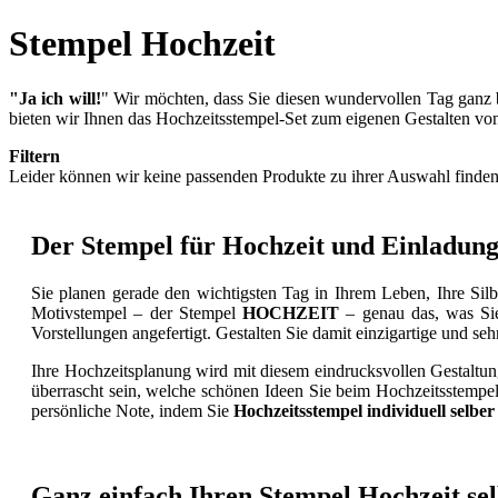
Stempel Hochzeit
"Ja ich will!
" Wir möchten, dass Sie diesen wundervollen Tag ganz b
bieten wir Ihnen das Hoch­­zeits­­­stempel-Set zum eigenen Gestalten 
Filtern
Leider können wir keine passenden Produkte zu ihrer Auswahl finden
Der Stempel für Hochzeit und Einladunge
Sie planen gerade den wichtigsten Tag in Ihrem Leben, Ihre Sil
Motivstempel – der Stempel
HOCHZEIT
– genau das, was Sie
Vorstellungen angefertigt. Gestalten Sie damit einzigartige und seh
Ihre Hochzeitsplanung wird mit diesem eindrucksvollen Gestaltu
überrascht sein, welche schönen Ideen Sie beim Hochzeitsstempel 
persönliche Note, indem Sie
Hochzeitsstempel individuell selbe
Ganz einfach Ihren Stempel Hochzeit selb