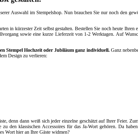
s unserer Auswahl im Stempelshop. Nun brauchen Sie nur noch den gew
ten in kürzester Zeit selbst gestalten. Bestellen Sie noch heute Ihre
tellvorgang sowie eine kurze Lieferzeit von 1-2 Werktagen. Auf Wu
ten Stempel Hochzeit oder Jubiläum ganz individuell.
Ganz nebenbei
dem Design zu verlieren:
, denn dann weiß sich jeder einzelne geschätzt auf Ihrer Feier. Zume
e zu den klassischen Accessoires für das Ja-Wort gehören. Da haben 
hes Wort hier an Ihre Gäste widmen?