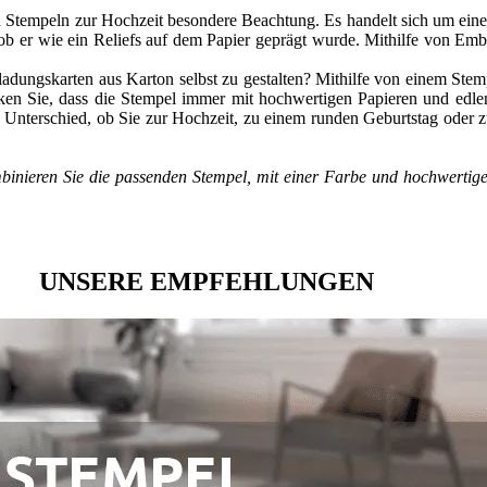
tempeln zur Hochzeit besondere Beachtung. Es handelt sich um eine Pr
 ob er wie ein Reliefs auf dem Papier geprägt wurde. Mithilfe von E
ungskarten aus Karton selbst zu gestalten? Mithilfe von einem Stemp
ken Sie, dass die Stempel immer mit hochwertigen Papieren und edlen
n Unterschied, ob Sie zur Hochzeit, zu einem runden Geburtstag oder z
ombinieren Sie die passenden Stempel, mit einer Farbe und hochwerti
UNSERE EMPFEHLUNGEN