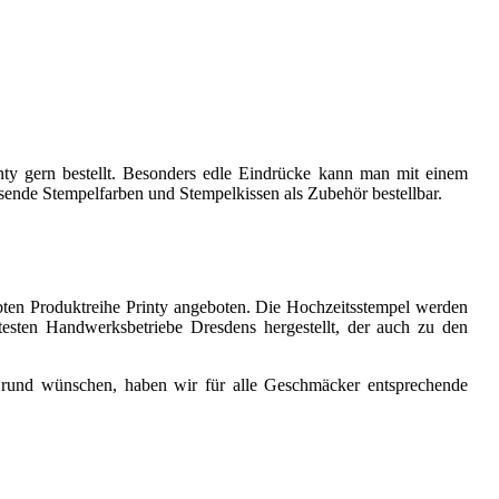
nty gern bestellt. Besonders edle Eindrücke kann man mit einem
sende Stempelfarben und Stempelkissen als Zubehör bestellbar.
bten Produktreihe Printy angeboten. Die Hochzeitsstempel werden
ltesten Handwerksbetriebe Dresdens hergestellt, der auch zu den
 rund wünschen, haben wir für alle Geschmäcker entsprechende