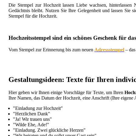
Die Stempel zur Hochzeit lassen Liebe wachsen, hinterlassen 
Gedächtnis bleibt. Nutzen Sie Ihre Gelegenheit und lassen Sie 
Stempel für die Hochzeit.
Hochzeitsstempel sind ein schönes Geschenk für d
Vom Stempel zur Erinnerung bis zum neuen
Adressstempel
– das 
Gestaltungsideen: Texte für Ihren ind
Hier geben wir Ihnen einige Vorschläge für Texte, um Ihren
Hochz
Ihre Namen, das Datum der Hochzeit, eine Anschrift (Ihre eigene A
"Einladung zur Hochzeit"
"Herzlichen Dank"
"Ja! Wir trauen uns"
"Wilde Ehe, Ade!"
"Einladung. Zwei glückliche Herzen"
"Wir heiraten und du sollst unser Gast sein"