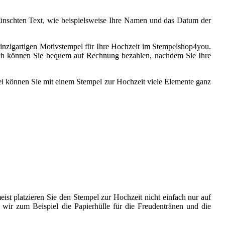
ünschten Text, wie beispielsweise Ihre Namen und das Datum der
n einzigartigen Motivstempel für Ihre Hochzeit im Stempelshop4you.
nsch können Sie bequem auf Rechnung bezahlen, nachdem Sie Ihre
 können Sie mit einem Stempel zur Hochzeit viele Elemente ganz
ist platzieren Sie den Stempel zur Hochzeit nicht einfach nur auf
wir zum Beispiel die Papierhülle für die Freudentränen und die