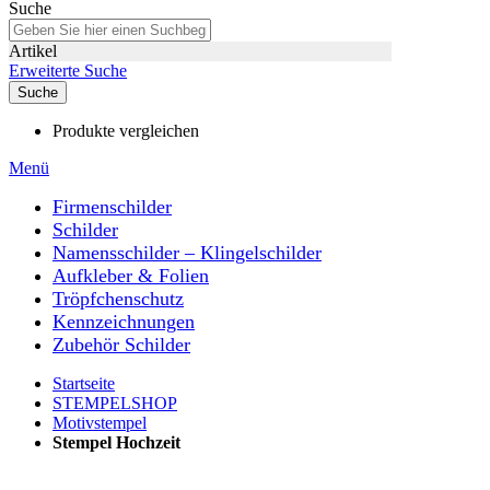
Suche
Artikel
Erweiterte Suche
Suche
Produkte vergleichen
Menü
Firmenschilder
Schilder
Namensschilder – Klingelschilder
Aufkleber & Folien
Tröpfchenschutz
Kennzeichnungen
Zubehör Schilder
Startseite
STEMPELSHOP
Motivstempel
Stempel Hochzeit