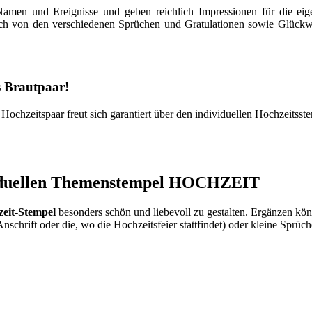
Namen und Ereignisse und geben reichlich Impressionen für die ei
sich von den verschiedenen Sprüchen und Gratulationen sowie Glückwü
as Brautpaar!
Hochzeitspaar freut sich garantiert über den individuellen Hochzeitsst
ividuellen Themenstempel HOCHZEIT
eit-Stempel
besonders schön und liebevoll zu gestalten. Ergänzen 
nschrift oder die, wo die Hochzeitsfeier stattfindet) oder kleine Sprüc