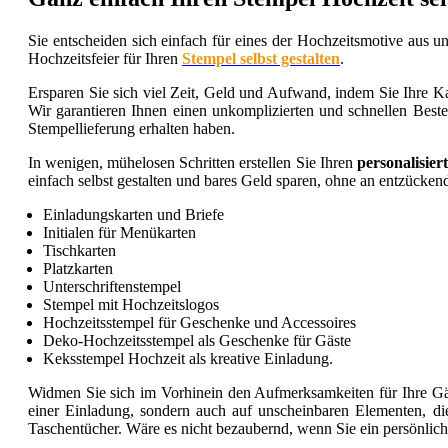
Sie entscheiden sich einfach für eines der Hochzeitsmotive au
Hochzeitsfeier für Ihren
Stempel selbst gestalten
.
Ersparen Sie sich viel Zeit, Geld und Aufwand, indem Sie Ihre Kar
Wir garantieren Ihnen einen unkomplizierten und schnellen Bes
Stempellieferung erhalten haben.
In wenigen, mühelosen Schritten erstellen Sie Ihren
personalisier
einfach selbst gestalten und bares Geld sparen, ohne an entzücken
Einladungskarten und Briefe
Initialen für Menükarten
Tischkarten
Platzkarten
Unterschriftenstempel
Stempel mit Hochzeitslogos
Hochzeitsstempel für Geschenke und Accessoires
Deko-Hochzeitsstempel als Geschenke für Gäste
Keksstempel Hochzeit als kreative Einladung.
Widmen Sie sich im Vorhinein den Aufmerksamkeiten für Ihre Gäste
einer Einladung, sondern auch auf unscheinbaren Elementen, di
Taschentücher. Wäre es nicht bezaubernd, wenn Sie ein persönlic