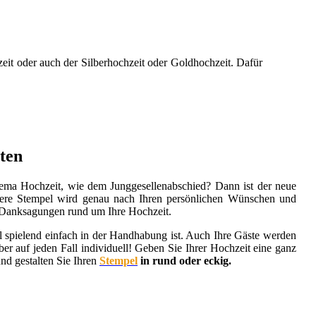
eit oder auch der Silberhochzeit oder Goldhochzeit. Dafür
lten
Thema Hochzeit, wie dem Junggesellenabschied? Dann ist der neue
dere Stempel wird genau nach Ihren persönlichen Wünschen und
Danksagungen rund um Ihre Hochzeit.
 spielend einfach in der Handhabung ist. Auch Ihre Gäste werden
er auf jeden Fall individuell! Geben Sie Ihrer Hochzeit eine ganz
nd gestalten Sie Ihren
Stempel
in rund oder eckig.