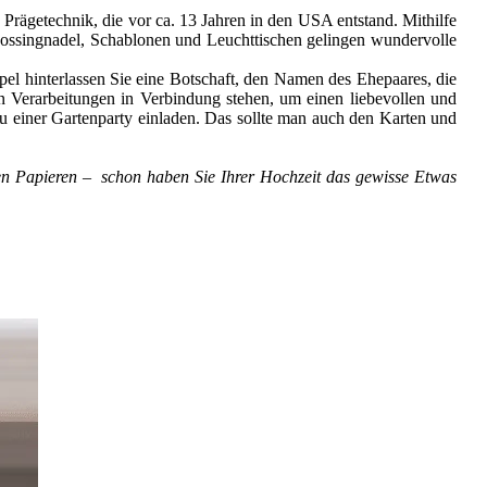
ägetechnik, die vor ca. 13 Jahren in den USA entstand. Mithilfe
mbossingnadel, Schablonen und Leuchttischen gelingen wundervolle
el hinterlassen Sie eine Botschaft, den Namen des Ehepaares, die
 Verarbeitungen in Verbindung stehen, um einen liebevollen und
u einer Gartenparty einladen. Das sollte man auch den Karten und
gen Papieren – schon haben Sie Ihrer Hochzeit das gewisse Etwas