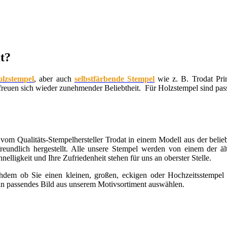
t?
olzstempel
, aber auch
selbstfärbende Stempel
wie z. B. Trodat Pri
freuen sich wieder zunehmender Beliebtheit. Für Holzstempel sind pas
vom Qualitäts-Stempelhersteller Trodat in einem Modell aus der belie
freundlich hergestellt. Alle unsere Stempel werden von einem der ä
nelligkeit und Ihre Zufriedenheit stehen für uns an oberster Stelle.
hdem ob Sie einen kleinen, großen, eckigen oder Hochzeitsstempel
 ein passendes Bild aus unserem Motivsortiment auswählen.