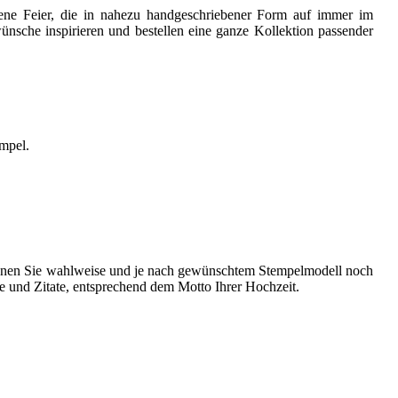
gene Feier, die in nahezu handgeschriebener Form auf immer im
nsche inspirieren und bestellen eine ganze Kollektion passender
empel.
können Sie wahlweise und je nach gewünschtem Stempelmodell noch
he und Zitate, entsprechend dem Motto Ihrer Hochzeit.