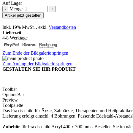
Auf Lager
Menge
-
+
Artikel jetzt gestalten
Inkl. 19% MwSt.
,
exkl.
Versandkosten
Lieferzeit
4-8 Werktage
Zum Ende der Bildgalerie springen
Zum Anfang der Bildgalerie springen
GESTALTEN SIE IHR PRODUKT
Toolbar
OptionsBar
Preview
Toolpalette
Das Praxisschild für Ärzte, Zahnärzte, Therapeuten und Heilpraktike
Lieferung erfolgt einschl. 4 Bohrungen. Passende Edelstahl-Abstandsha
Zubehör
für Praxisschild Acryl 400 x 300 mm - Bestellen Sie im näch