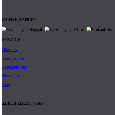
SICHER ZAHLEN
SERVICE
Über uns
Kundenservice
Bestellhinweise
Newsletter
Blog
ZERTIFIZIERUNGEN