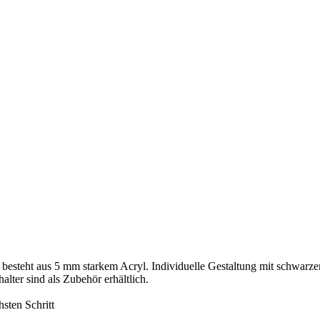
r besteht aus 5 mm starkem Acryl. Individuelle Gestaltung mit schwarz
lter sind als Zubehör erhältlich.
sten Schritt