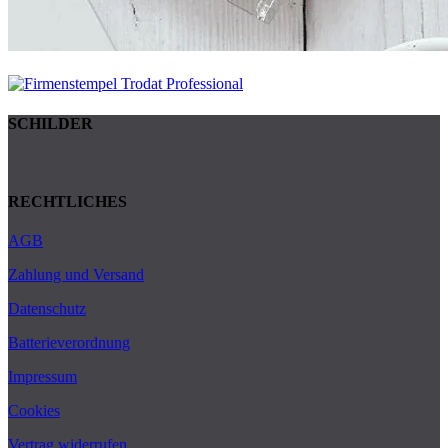
SCHILDER
RECHTLICHES
AGB
Zahlung und Versand
Datenschutz
Batterieverordnung
Impressum
Cookies
Vertrag widerrufen