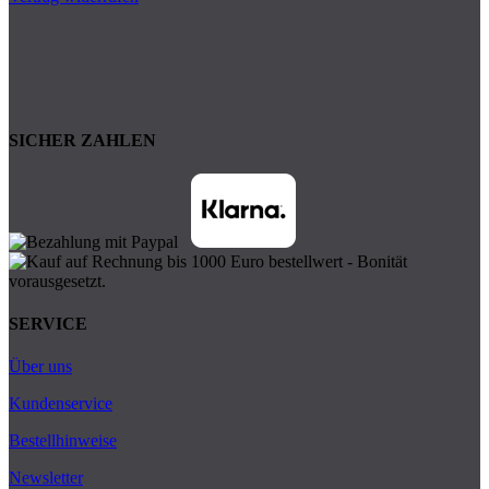
SICHER ZAHLEN
SERVICE
Über uns
Kundenservice
Bestellhinweise
Newsletter