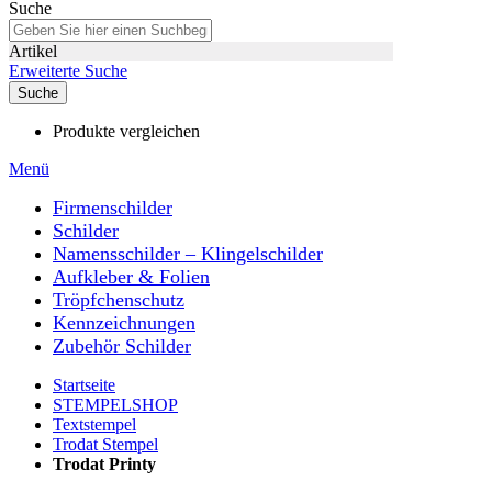
Suche
Artikel
Erweiterte Suche
Suche
Produkte vergleichen
Menü
Firmenschilder
Schilder
Namensschilder – Klingelschilder
Aufkleber & Folien
Tröpfchenschutz
Kennzeichnungen
Zubehör Schilder
Startseite
STEMPELSHOP
Textstempel
Trodat Stempel
Trodat Printy