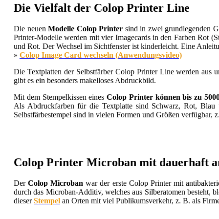
Die Vielfalt der Colop Printer Line
Die neuen
Modelle Colop Printer
sind in zwei grundlegenden Ge
Printer-Modelle werden mit vier Imagecards in den Farben Rot (S
und Rot. Der Wechsel im Sichtfenster ist kinderleicht. Eine Anleitu
»
Colop Image Card wechseln (Anwendungsvideo)
Die Textplatten der Selbstfärber Colop Printer Line werden aus 
gibt es ein besonders makelloses Abdruckbild.
Mit dem Stempelkissen eines
Colop Printer können bis zu 50
Als Abdruckfarben für die Textplatte sind Schwarz, Rot, Blau u
Selbstfärbestempel sind in vielen Formen und Größen verfügbar, z.
Colop Printer Microban mit dauerhaft a
Der
Colop Microban
war der erste Colop Printer mit antibakter
durch das Microban-Additiv, welches aus Silberatomen besteht, b
dieser
Stempel
an Orten mit viel Publikumsverkehr, z. B. als Fir