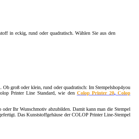
stoff in eckig, rund oder quadratisch. Wählen Sie aus den
ln. Ob groß oder klein, rund oder quadratisch: Im Stempelshop4you
Colop Printer Line Standard, wie den
Colop Printer 20
,
Colop
go oder Ihr Wunschmotiv abzubilden. Damit kann man die Stempel
 gefertigt. Das Kunststoffgehäuse der COLOP Printer Line-Stempel