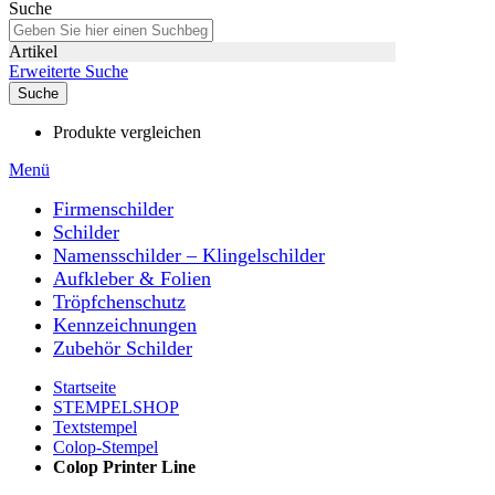
Suche
Artikel
Erweiterte Suche
Suche
Produkte vergleichen
Menü
Firmenschilder
Schilder
Namensschilder – Klingelschilder
Aufkleber & Folien
Tröpfchenschutz
Kennzeichnungen
Zubehör Schilder
Startseite
STEMPELSHOP
Textstempel
Colop-Stempel
Colop Printer Line