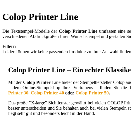
Colop Printer Line
Die Textstempel-Modelle der
Colop Printer Line
umfassen eine seh
verschiedenen Abdruckgrößen Ihren Wunschstempel und gestalten Sie
Filtern
Leider können wir keine passenden Produkte zu ihrer Auswahl finden
Colop Printer Line – Ein echter Klassik
Mit der
Colop Printer
Line bietet der Stempelhersteller Colop au
– dem Online-Stempelshop Ihres Vertrauens – finden Sie die T
Printer 30
,
Colop Printer 40
oder
Colop Printer 50
.
Das große "X-large" Sichtfenster gewährt bei vielen COLOP Pri
besser unterscheiden und Sie behalten auch bei vielen Stempeln 
liegt sehr gut und besonders leicht in der Hand.