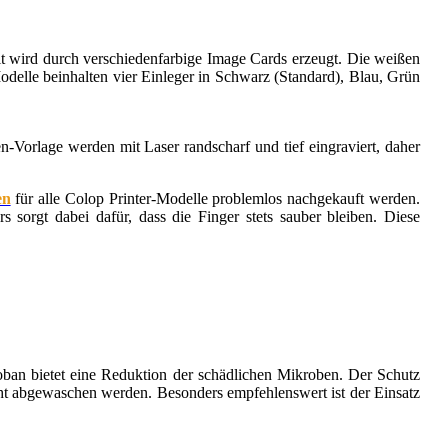
alt wird durch verschiedenfarbige Image Cards erzeugt. Die weißen
delle beinhalten vier Einleger in Schwarz (Standard), Blau, Grün
-Vorlage werden mit Laser randscharf und tief eingraviert, daher
en
für alle Colop Printer-Modelle problemlos nachgekauft werden.
 sorgt dabei dafür, dass die Finger stets sauber bleiben. Diese
croban bietet eine Reduktion der schädlichen Mikroben. Der Schutz
cht abgewaschen werden. Besonders empfehlenswert ist der Einsatz