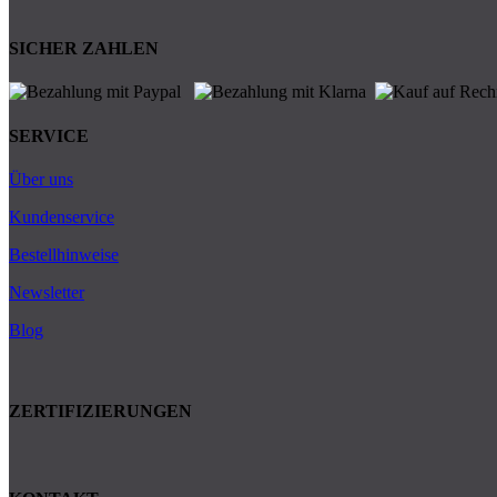
SICHER ZAHLEN
SERVICE
Über uns
Kundenservice
Bestellhinweise
Newsletter
Blog
ZERTIFIZIERUNGEN