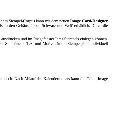
ster am Stempel-Corpus kann mit dem neuen
Image Card-Designer
ist in den Gehäusefarben Schwarz und Weiß erhältlich. Durch die
n, ausdrucken und im Imagefenster Ihres Stempels einlegen können.
en Sie mühelos Text und Motive für die Stempelplatte individuell
eibtisch. Nach Ablauf des Kalendermonats kann die Colop Image