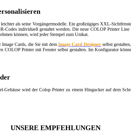
rsonalisieren
 leichter als seine Vorgängermodelle. Ein großzügiges XXL-Sichtfen
 QR-Codes individuell gestaltet werden. Die neue COLOP Printer Line 
ornehmen können, wird jeder Stempel zum Unikat.
 Image Cards, die Sie mit dem
Image Card Designer
selbst gestalte
uen COLOP Printer mit Fenster selbst gestalten. Im Konfigurator könn
der
el-Gehäuse wird der Colop Printer zu einem Hingucker auf dem Schr
UNSERE EMPFEHLUNGEN