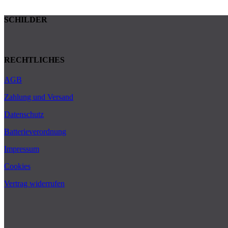
SCHILDER
RECHTLICHES
AGB
Zahlung und Versand
Datenschutz
Batterieverordnung
Impressum
Cookies
Vertrag widerrufen